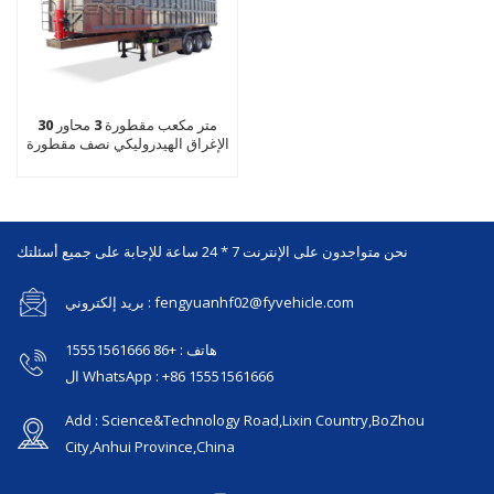
30 متر مكعب مقطورة 3 محاور
الإغراق الهيدروليكي نصف مقطورة
نحن متواجدون على الإنترنت 7 * 24 ساعة للإجابة على جميع أسئلتك
بريد إلكتروني : fengyuanhf02@fyvehicle.com
هاتف : +86 15551561666
ال WhatsApp : +86 15551561666
Add : Science&Technology Road,Lixin Country,BoZhou
City,Anhui Province,China