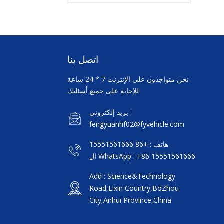
اتصل بنا
نحن متواجدون على الإنترنت 7 * 24 ساعة
للإجابة على جميع أسئلتك
بريد إلكتروني :
fengyuanhf02@fyvehicle.com
هاتف : +86 15551561666
ال WhatsApp : +86 15551561666
Add : Science&Technology
Road,Lixin Country,BoZhou
City,Anhui Province,China