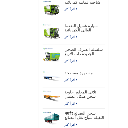
شاحنة قمامة كهربائية
اقرأ أكثر
سيارة غسيل الضغط
العالي الكهربائية
اقرأ أكثر
سلسلة الصرف الصحي
الجديدة ذات الأربع
عجلات شاحنة كنس
اقرأ أكثر
الشوارع الصناعية
الكهربائية النقية
مقطورة مسطحة
اقرأ أكثر
ثلاثي المحاور حاوية
شحن هيكل عظمي
نصف مقطورة
اقرأ أكثر
40ft شحن البضائع
الثقيلة سياج نقل البضائع
نصف مقطورة
اقرأ أكثر