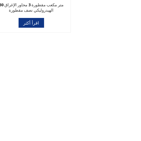
30 متر مكعب مقطورة 3 محاور ا
الهيدروليكي نصف مقطورة
اقرأ أكثر