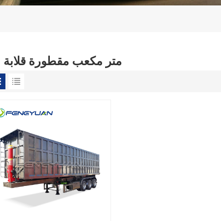
30 متر مكعب مقطورة قلابة