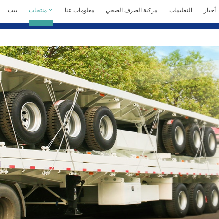
أخبار
التعليمات
مركبة الصرف الصحي
معلومات عنا
منتجات
بيت