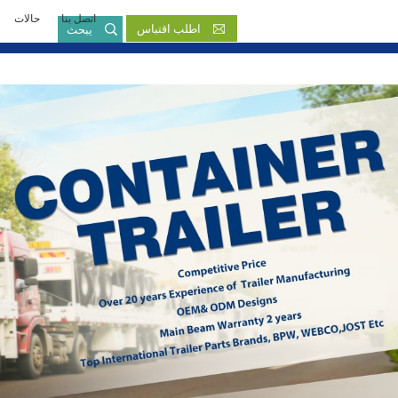
اتصل بنا
حالات
بالعربية
اطلب اقتباس
يبحث
English
French
Русский язык
Español
Português
Malay
ภาษา
بالعربية