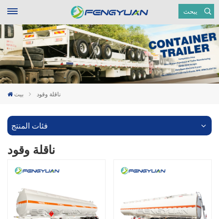
يبحث
ناقلة وقود
بيت
فئات المنتج
ناقلة وقود