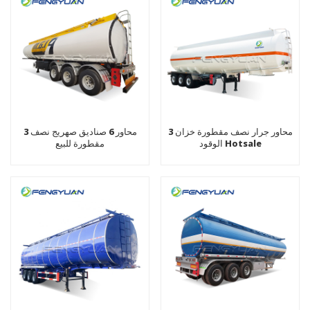
3 محاور جرار نصف مقطورة خزان
3 محاور 6 صناديق صهريج نصف
الوقود Hotsale
مقطورة للبيع