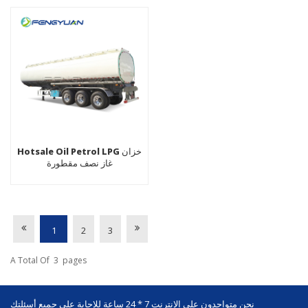
Hotsale Oil Petrol LPG خزان
غاز نصف مقطورة
1
2
3
A Total Of
3
Pages
نحن متواجدون على الإنترنت 7 * 24 ساعة للإجابة على جميع أسئلتك