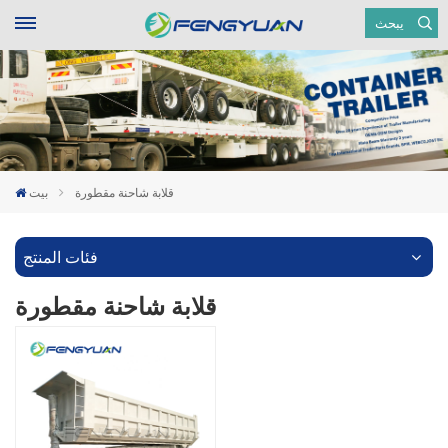
يبحث
قلابة شاحنة مقطورة
بيت
فئات المنتج
قلابة شاحنة مقطورة