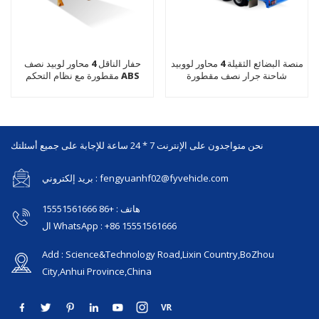
منصة البضائع الثقيلة 4 محاور لووبيد
حفار الناقل 4 محاور لوبيد نصف
شاحنة جرار نصف مقطورة
مقطورة مع نظام التحكم ABS
نحن متواجدون على الإنترنت 7 * 24 ساعة للإجابة على جميع أسئلتك
بريد إلكتروني : fengyuanhf02@fyvehicle.com
هاتف : +86 15551561666
ال WhatsApp : +86 15551561666
Add : Science&Technology Road,Lixin Country,BoZhou
City,Anhui Province,China