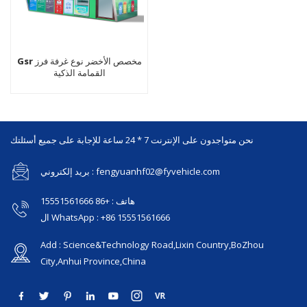
Gsr مخصص الأخضر نوع غرفة فرز
القمامة الذكية
نحن متواجدون على الإنترنت 7 * 24 ساعة للإجابة على جميع أسئلتك
بريد إلكتروني : fengyuanhf02@fyvehicle.com
هاتف : +86 15551561666
ال WhatsApp : +86 15551561666
Add : Science&Technology Road,Lixin Country,BoZhou
City,Anhui Province,China