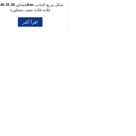
قلابة قلابة نصف مقطورة
اقرأ أكثر