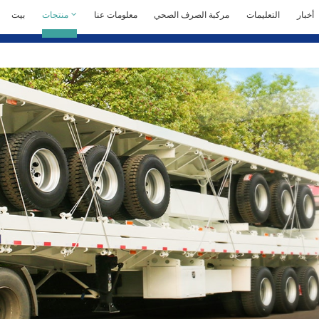
أخبار
التعليمات
مركبة الصرف الصحي
معلومات عنا
منتجات
بيت