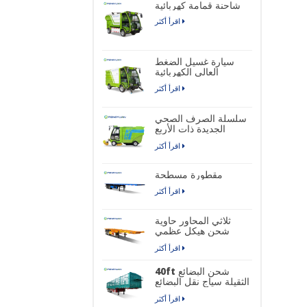
شاحنة قمامة كهربائية
اقرأ أكثر
سيارة غسيل الضغط
العالي الكهربائية
اقرأ أكثر
سلسلة الصرف الصحي
الجديدة ذات الأربع
عجلات شاحنة كنس
اقرأ أكثر
الشوارع الصناعية
الكهربائية النقية
مقطورة مسطحة
اقرأ أكثر
ثلاثي المحاور حاوية
شحن هيكل عظمي
نصف مقطورة
اقرأ أكثر
40ft شحن البضائع
الثقيلة سياج نقل البضائع
نصف مقطورة
اقرأ أكثر