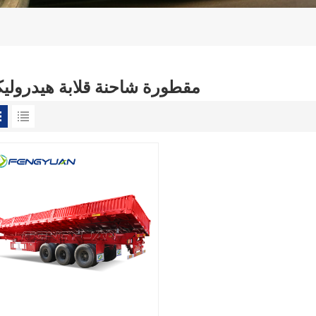
مقطورة شاحنة قلابة هيدروليك