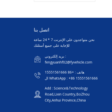
اتصل بنا
نحن متواجدون على الإنترنت 7 * 24 ساعة
للإجابة على جميع أسئلتك
بريد إلكتروني :
fengyuanhf02@fyvehicle.com
هاتف : +86 15551561666
ال WhatsApp : +86 15551561666
Add : Science&Technology
Road,Lixin Country,BoZhou
City,Anhui Province,China