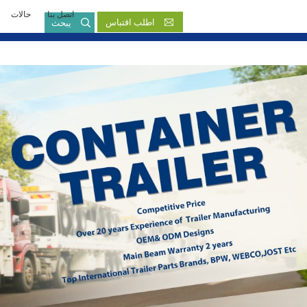
اتصل بنا
حالات
بالعربية
اطلب اقتباس
يبحث
English
French
Русский язык
Español
Português
Malay
ภาษา
بالعربية