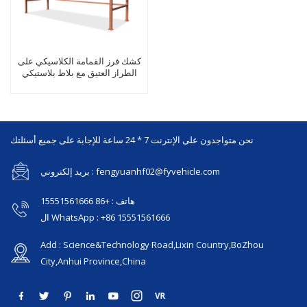
كشك فرز القمامة الكلاسيكي على
الطراز العتيق مع بلاط بلاستيكي
عتيق
نحن متواجدون على الإنترنت 7 * 24 ساعة للإجابة على جميع أسئلتك
بريد إلكتروني : fengyuanhf02@fyvehicle.com
هاتف : +86 15551561666
ال WhatsApp : +86 15551561666
Add : Science&Technology Road,Lixin Country,BoZhou
City,Anhui Province,China