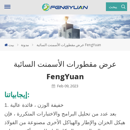
يبحث
عرض مقطورات الأسمنت السائبة FengYuan
مدونة
بيت
عرض مقطورات الأسمنت السائبة
FengYuan
Feb 09, 2023
إيجابياتنا:
1. خفيفة الوزن ، فائدة عالية
بعد عدد من تحليل البرامج والاختبارات المتكررة ، فإن
هيكل الخزان والإطار والهياكل الأخرى مصنوعة من الفولاذ