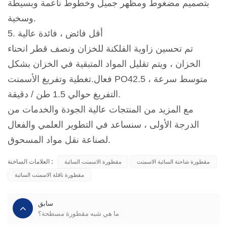
بتصميم مضغوط ومظهر جميل وخطوط ناعمة وبسيطة
وسخية.
5. أقل فائض ، فائدة عالية
تم تحسين زاوية الفلكنة للخزان ونصف قطر انحناء
الخزان ، ويتم تقليل المواد المتبقية في الخزان بشكل
فعال.تغطية وتفريغ الأسمنت PO42.5 ، متوسط سرعة
التفريغ حوالي 1.5 طن / دقيقة.
مع المزيد من المنتجات عالية الجودة والخدمات من
الدرجة الأولى ، سنساعد في التطوير العلمي والفعال
لصناعة نقل مواد المسحوق.
العلامات الساخنة :
مقطورة شاحنة السائبة الاسمنت
مقطورة الاسمنت السائبة
مقطورة ناقلة الاسمنت السائبة
سابق
ما هي شبه مقطورة مسطحة؟