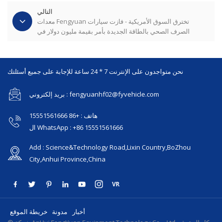
التالي
معدات Fengyuan تخترق السوق الأمريكية - فازت سيارات
الصرف الصحي بالطاقة الجديدة بأمر بقيمة مليون دولار في
الولايات المتحدة
نحن متواجدون على الإنترنت 7 * 24 ساعة للإجابة على جميع أسئلتك
بريد إلكتروني : fengyuanhf02@fyvehicle.com
هاتف : +86 15551561666
ال WhatsApp : +86 15551561666
Add : Science&Technology Road,Lixin Country,BoZhou
City,Anhui Province,China
أخبار
مدونة
خريطة الموقع