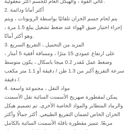
عالي القوة ، والهيكل العام للجسم أكثر معقولية.
2. أكثر أمانا ودائمة
يتم لحام جسم الخزان تلقائيًا بواسطة الروبوتات ، ويتم
إجراء اختبار ضيق الهواء عند ضغط تشغيل يبلغ 1.5 مرة ،
وهو أكثر أمانًا.
3. المزيد من التحميل ، التفريغ السريع
على ارتفاع عمودي 15 مترًا ، ومسافة أفقية 5 أمتار ،
وضغط عمل مُقدر 0.2 ميجا باسكال ، يكون متوسط
سرعة التفريغ أكبر من 1.3 طن / دقيقة أو 1.1 متر مكعب
/ دقيقة.
4. مواد النقل ، مجموعة واسعة
يمكن لمقطورة صهريج الأسمنت السائبة نقل الأسمنت
والرماد المتطاير والمواد الخاصة الأخرى. تم تصميم هيكل
الخزان الخاص لضمان التفريغ الطبيعي. أكثر جمالًا وأكثر
مربعًا. تتميز مقطورة ناقلة الأسمنت السائبة بالكامل