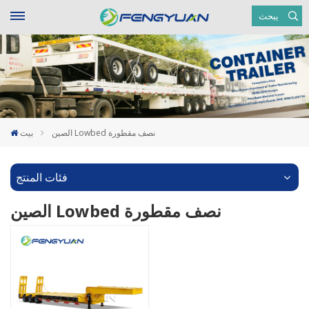
يبحث
الصين Lowbed نصف مقطورة
بيت
فئات المنتج
الصين Lowbed نصف مقطورة