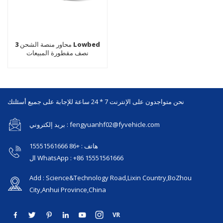
3 محاور منصة الشحن Lowbed
نصف مقطورة المبيعات
نحن متواجدون على الإنترنت 7 * 24 ساعة للإجابة على جميع أسئلتك
بريد إلكتروني : fengyuanhf02@fyvehicle.com
هاتف : +86 15551561666
ال WhatsApp : +86 15551561666
Add : Science&Technology Road,Lixin Country,BoZhou
City,Anhui Province,China