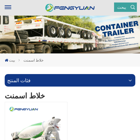
يبحث
خلاط اسمنت
بيت
فئات المنتج
خلاط اسمنت