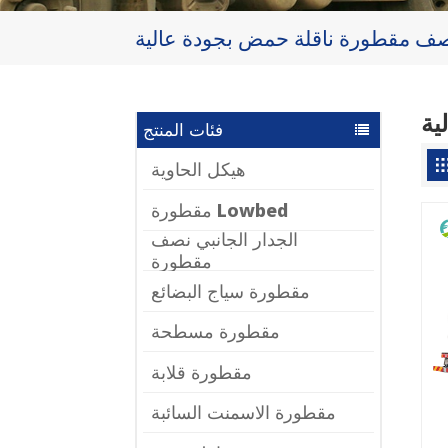
ف مقطورة ناقلة حمض بجودة عالية
ية
فئات المنتج
هيكل الحاوية
مقطورة Lowbed
الجدار الجانبي نصف
مقطورة
مقطورة سياج البضائع
مقطورة مسطحة
مقطورة قلابة
مقطورة الاسمنت السائبة