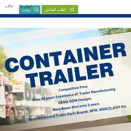
اتصل بنا
حالات
بالعربية
اطلب اقتباس
يبحث
English
French
Русский язык
Español
Português
Malay
ภาษา
بالعربية