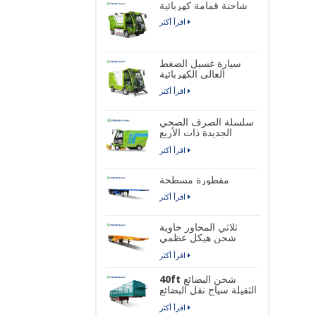
شاحنة قمامة كهربائية
اقرأ أكثر
سيارة غسيل الضغط
العالي الكهربائية
اقرأ أكثر
سلسلة الصرف الصحي
الجديدة ذات الأربع
عجلات شاحنة كنس
اقرأ أكثر
الشوارع الصناعية
الكهربائية النقية
مقطورة مسطحة
اقرأ أكثر
ثلاثي المحاور حاوية
شحن هيكل عظمي
نصف مقطورة
اقرأ أكثر
40ft شحن البضائع
الثقيلة سياج نقل البضائع
نصف مقطورة
اقرأ أكثر