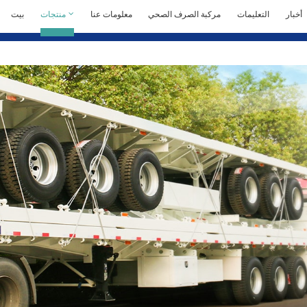
أخبار
التعليمات
مركبة الصرف الصحي
معلومات عنا
منتجات
بيت