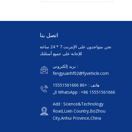
اتصل بنا
نحن متواجدون على الإنترنت 7 * 24 ساعة
للإجابة على جميع أسئلتك
بريد إلكتروني :
fengyuanhf02@fyvehicle.com
هاتف : +86 15551561666
ال WhatsApp : +86 15551561666
Add : Science&Technology
Road,Lixin Country,BoZhou
City,Anhui Province,China