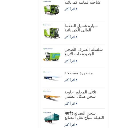
شاحنة قمامة كهربائية
اقرأ أكثر
سيارة غسيل الضغط
العالي الكهربائية
اقرأ أكثر
سلسلة الصرف الصحي
الجديدة ذات الأربع
عجلات شاحنة كنس
اقرأ أكثر
الشوارع الصناعية
الكهربائية النقية
مقطورة مسطحة
اقرأ أكثر
ثلاثي المحاور حاوية
شحن هيكل عظمي
نصف مقطورة
اقرأ أكثر
40ft شحن البضائع
الثقيلة سياج نقل البضائع
نصف مقطورة
اقرأ أكثر