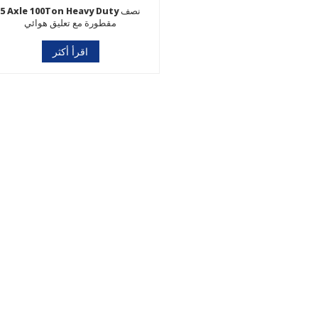
5 Axle 100Ton Heavy Duty نصف
مقطورة مع تعليق هوائي
اقرأ أكثر