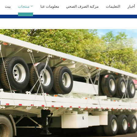
أخبار
التعليمات
مركبة الصرف الصحي
معلومات عنا
منتجات
بيت