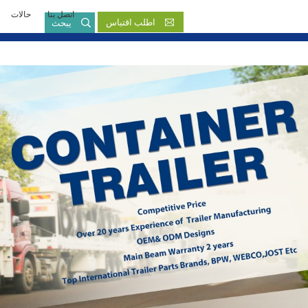
اتصل بنا
حالات
بالعربية
اطلب اقتباس
يبحث
English
French
Русский язык
Español
Português
Malay
ภาษา
بالعربية