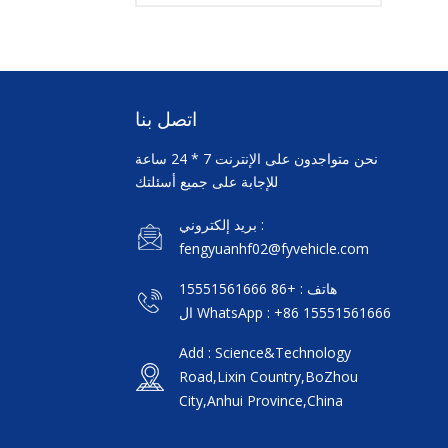
اتصل بنا
نحن متواجدون على الإنترنت 7 * 24 ساعة
للإجابة على جميع أسئلتك
بريد إلكتروني :
fengyuanhf02@fyvehicle.com
هاتف : +86 15551561666
ال WhatsApp : +86 15551561666
Add : Science&Technology
Road,Lixin Country,BoZhou
City,Anhui Province,China