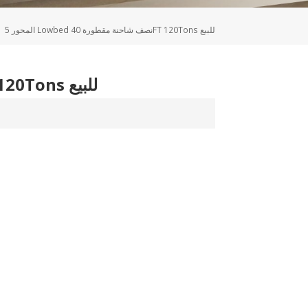
Deutsch
5 المحور Lowbed نصف شاحنة مقطورة 40FT 120Tons للبيع
Türkçe
5 المحور Lowbed نصف شاحنة مقطورة 40FT 120Tons للبيع