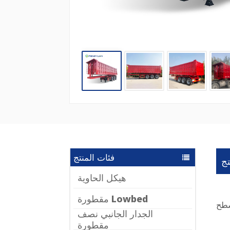
فئات المنتج
ج
هيكل الحاوية
مقطورة Lowbed
الجدار الجانبي نصف
مقطورة