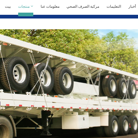
أخبار
التعليمات
مركبة الصرف الصحي
معلومات عنا
منتجات
بيت