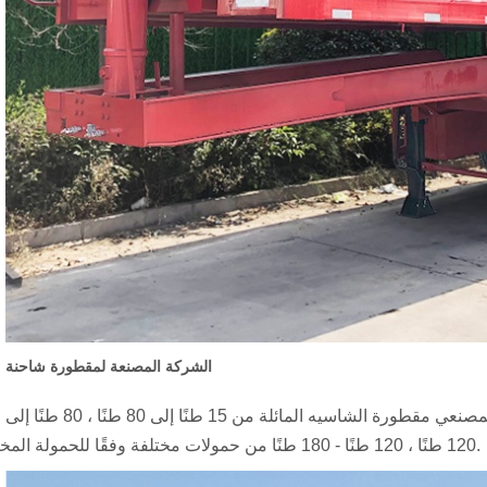
الشركة المصنعة لمقطورة شاحنة
ة الشاسيه المائلة من 15 طنًا إلى 80 طنًا ،
80 طنًا إلى
120 طنًا ، 120 طنًا - 180 طنًا من حمولات مختلفة وفقًا للحمولة المختلفة.