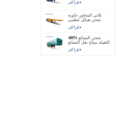
اقرأ أكثر
ثلاثي المحاور حاوية
شحن هيكل عظمي
نصف مقطورة
اقرأ أكثر
40ft شحن البضائع
الثقيلة سياج نقل البضائع
نصف مقطورة
اقرأ أكثر