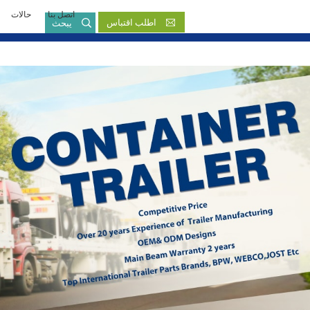
اتصل بنا
حالات
بالعربية
اطلب اقتباس
يبحث
English
French
Русский язык
Español
Português
Malay
ภาษา
بالعربية