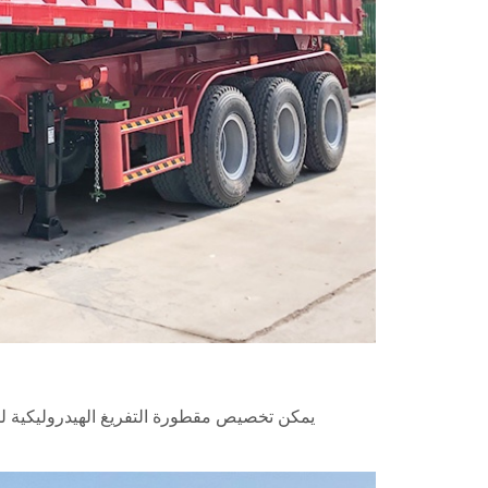
يمكن تخصيص مقطورة التفريغ الهيدروليكية لمصنعي مقطور