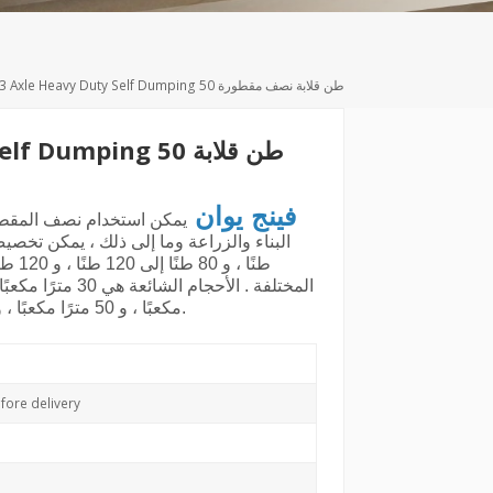
Deutsch
Türkçe
35cbm 3 Axle Heavy Duty Self Dumping 50 طن قلابة نصف مقطورة
ty Self Dumping 50
فينج يوان
يمكن استخدام نصف المقطور
مكعبًا ، و 50 مترًا مكعبًا ، و 60 مترًا مكعبًا ، و 80 مترًا مكعبًا ، وما إلى ذلك.
ore delivery