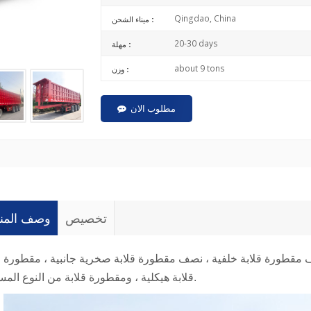
Qingdao, China
ميناء الشحن :
20-30 days
مهلة :
about 9 tons
وزن :
مطلوب الان
تخصيص
وصف المنت
ف مقطورة قلابة خلفية ، نصف مقطورة قلابة صخرية جانبية ، مقطورة
قلابة هيكلية ، ومقطورة قلابة من النوع المسطح.