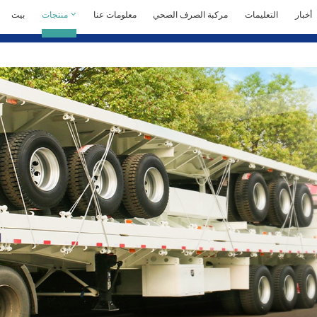
أخبار
التعليمات
مركبة الصرف الصحي
معلومات عنا
منتجات
بيت