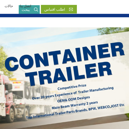
اتصل بنا
حالات
بالعربية
اطلب اقتباس
يبحث
English
French
Русский язык
Español
Português
Malay
ภาษา
بالعربية