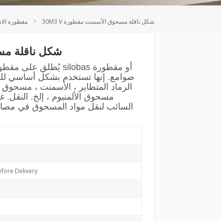
Deutsch
30M3 V شكل ناقلة مسحوق الأسمنت مقطورة
مقطورة الاس
Türkçe
30M3 V شكل ناق
يُطلق على مقطورة الأس
صوامع. إنها تستخدم بشكل أساسي للتعب
الرماد المتطاير ، الأسمنت ، مسحوق ال
مسحوق الألمنيوم ، إلخ. النقل. 
السائب لنقل مواد المسحوق في مصان
fore Delivery