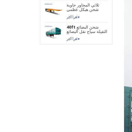
ثلاثي المحاور حاوية
شحن هيكل عظمي
نصف مقطورة
اقرأ أكثر
40ft شحن البضائع
الثقيلة سياج نقل البضائع
نصف مقطورة
اقرأ أكثر