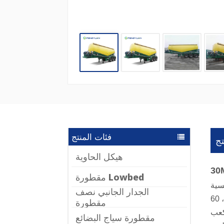
فئات المنتج
ج
هيكل الحاوية
مقطورة Lowbed
جام الرئيسية
الجدار الجانبي نصف
لصوامع شبه مقطورة 25 متر مكعب ، 30 متر مكعب ، 35 متر مكعب ، 38 متر مكعب ، 40 متر مكعب ، 50 متر مكعب ، 60
مقطورة
مقطورة سياج البضائع