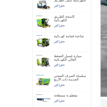
الكهربائية كنس الطريق
اقرأ أكثر
كاسحة الطريق
الكهربائية
اقرأ أكثر
شاحنة قمامة كهربائية
اقرأ أكثر
سيارة غسيل الضغط
العالي الكهربائية
اقرأ أكثر
سلسلة الصرف الصحي
الجديدة ذات الأربع
عجلات شاحنة كنس
اقرأ أكثر
الشوارع الصناعية
الكهربائية النقية
مقطورة مسطحة
اقرأ أكثر