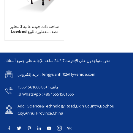
شاحنة ذات جودة عالية 3 محاور
Lowbed نصف مقطورة للبيع
نحن متواجدون على الإنترنت 7 * 24 ساعة للإجابة على جميع أسئلتك
بريد إلكتروني : fengyuanhf02@fyvehicle.com
هاتف : +86 15551561666
ال WhatsApp : +86 15551561666
Add : Science&Technology Road,Lixin Country,BoZhou
City,Anhui Province,China