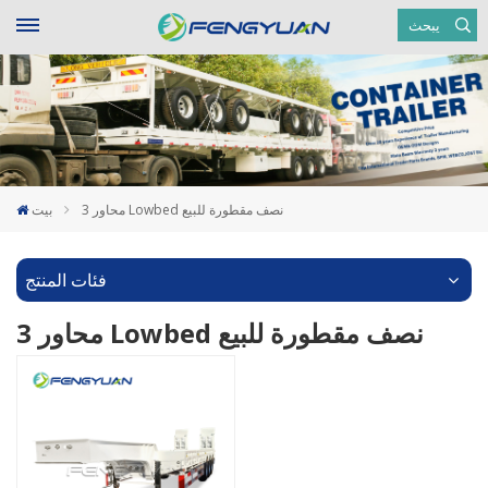
يبحث
3 محاور Lowbed نصف مقطورة للبيع
بيت
فئات المنتج
3 محاور Lowbed نصف مقطورة للبيع