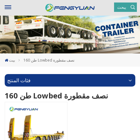
يبحث
160 طن Lowbed نصف مقطورة
بيت
فئات المنتج
160 طن Lowbed نصف مقطورة