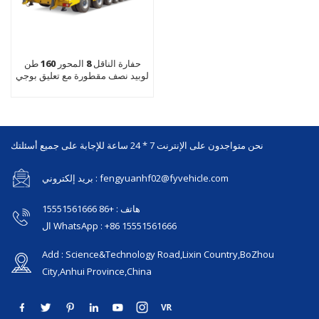
حفارة الناقل 8 المحور 160 طن
لوبيد نصف مقطورة مع تعليق بوجي
نحن متواجدون على الإنترنت 7 * 24 ساعة للإجابة على جميع أسئلتك
بريد إلكتروني : fengyuanhf02@fyvehicle.com
هاتف : +86 15551561666
ال WhatsApp : +86 15551561666
Add : Science&Technology Road,Lixin Country,BoZhou
City,Anhui Province,China