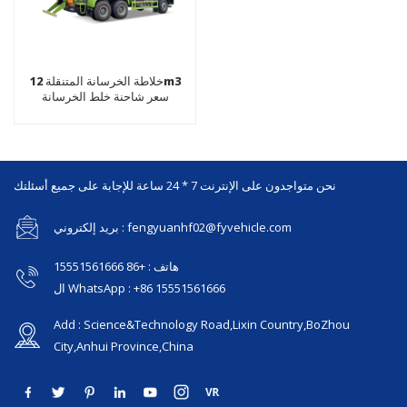
خلاطة الخرسانة المتنقلة 12m3
سعر شاحنة خلط الخرسانة
نحن متواجدون على الإنترنت 7 * 24 ساعة للإجابة على جميع أسئلتك
بريد إلكتروني : fengyuanhf02@fyvehicle.com
هاتف : +86 15551561666
ال WhatsApp : +86 15551561666
Add : Science&Technology Road,Lixin Country,BoZhou
City,Anhui Province,China